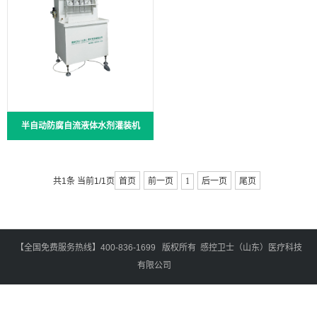
半自动防腐自流液体水剂灌装机
共1条 当前1/1页
首页
前一页
1
后一页
尾页
【全国免费服务热线】400-836-1699 版权所有 感控卫士（山东）医疗科技
有限公司